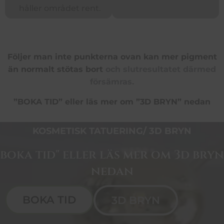
håller området rent.
Följer man inte punkterna ovan kan mer pigment
än normalt stötas bort
och slutresultatet därmed
försämras.
”BOKA TID” eller läs mer om ”3D BRYN” nedan
KOSMETISK TATUERING/ 3D BRYN
boka tid" eller läs mer om 3d bryn
nedan
BOKA TID
3D BRYN