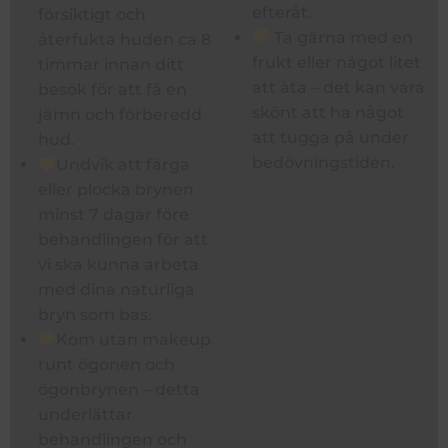
efteråt.
försiktigt och
Ta gärna med en
återfukta huden ca 8
frukt eller något litet
timmar innan ditt
att äta – det kan vara
besök för att få en
skönt att ha något
jämn och förberedd
att tugga på under
hud.
bedövningstiden.
Undvik att färga
eller plocka brynen
minst 7 dagar före
behandlingen för att
vi ska kunna arbeta
med dina naturliga
bryn som bas.
Kom utan makeup
runt ögonen och
ögonbrynen – detta
underlättar
behandlingen och